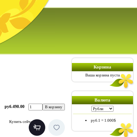
Корзина
Ваша корзина пуста
Валюта
руб.490.00
руб.1
=
1.000$
Купить сейчас