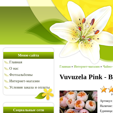
Меню сайта
Главная
Главная
»
Интернет-магазин
»
Чайно-
О нас
Фотоальбомы
Vuvuzela Pink - 
Интернет-магазин
Условия заказа и оплаты
Р
Артикул
:
Наличие
:
Социальные сети
Единица