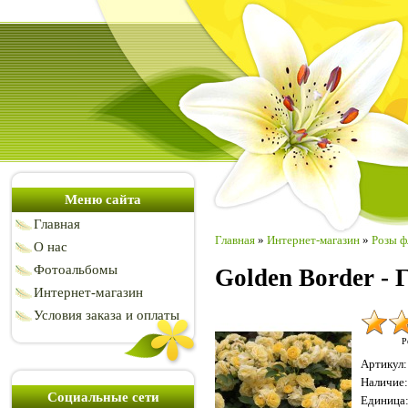
Меню сайта
Главная
Главная
»
Интернет-магазин
»
Розы ф
О нас
Фотоальбомы
Golden Border - 
Интернет-магазин
Условия заказа и оплаты
Р
Артикул
:
Наличие
:
Социальные сети
Единица