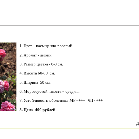
1. Цвет - насыщенно-розовый
2. Аромат - легкий
3. Размер цветка - 6-8 см.
4. Высота 60-80 см.
5. Ширина 50 см.
6. Морозоустойчивость - средняя
7. Устойчивость к болезням МР - +++ ЧП - +++
8. Цена -400 рублей
Д