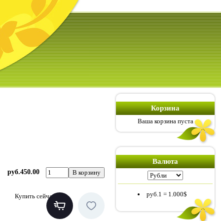
Корзина
Ваша корзина пуста
Валюта
руб.450.00
руб.1
=
1.000$
Купить сейчас