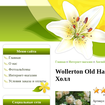
Меню сайта
Главная
Главная
»
Интернет-магазин
»
Англий
О нас
Фотоальбомы
Wollerton Old Ha
Интернет-магазин
Холл
Условия заказа и оплаты
Р
Артикул
:
Социальные сети