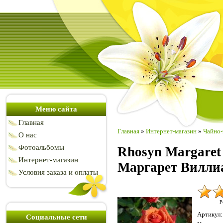
Меню сайта
Главная
Главная
»
Интернет-магазин
»
Чайно-
О нас
Фотоальбомы
Rhosyn Margaret 
Интернет-магазин
Маргарет Вилли
Условия заказа и оплаты
Р
Артикул
:
Социальные сети