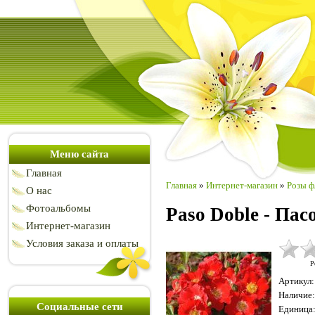
Меню сайта
Главная
Главная
»
Интернет-магазин
»
Розы ф
О нас
Фотоальбомы
Paso Doble - Пас
Интернет-магазин
Условия заказа и оплаты
Р
Артикул
:
Наличие
:
Социальные сети
Единица