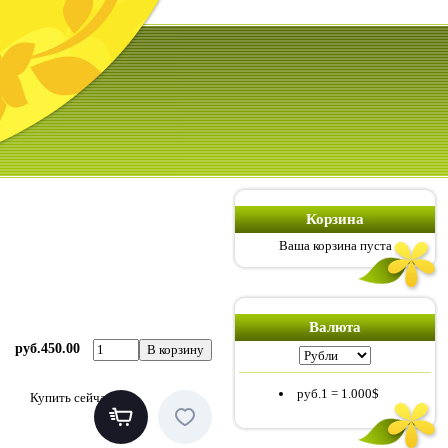
Корзина
Ваша корзина пуста
Валюта
руб.450.00
руб.1
=
1.000$
Купить сейчас