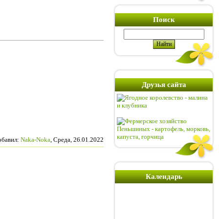
Поиск
Друзья сайта
обавил
:
Naka-Noka
, Среда, 26.01.2022
Календарь