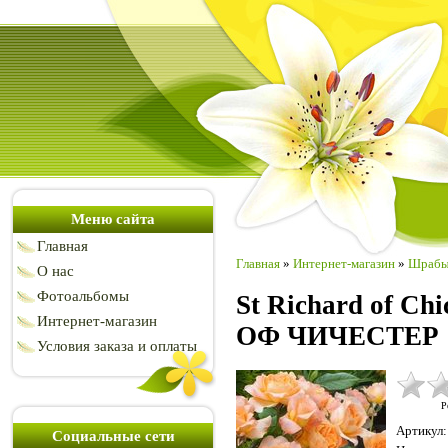
Меню сайта
Главная
Главная
»
Интернет-магазин
»
Шраб
О нас
Фотоальбомы
St Richard of Ch
Интернет-магазин
ОФ ЧИЧЕСТЕР
Условия заказа и оплаты
Р
Артикул
:
Социальные сети