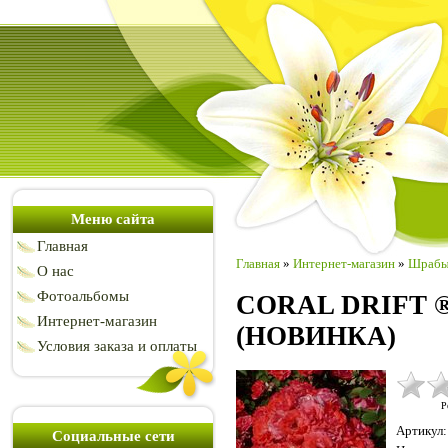
Меню сайта
Главная
Главная
»
Интернет-магазин
»
Шраб
О нас
Фотоальбомы
CORAL DRIFT ®
Интернет-магазин
(НОВИНКА)
Условия заказа и оплаты
Р
Артикул
:
Социальные сети