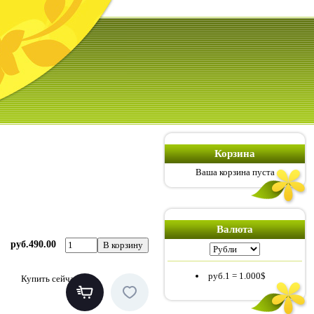
Корзина
Ваша корзина пуста
Валюта
руб.490.00
руб.1
=
1.000$
Купить сейчас