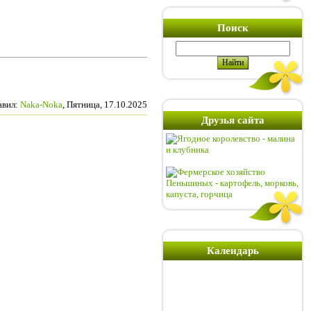
Поиск
авил
:
Naka-Noka
, Пятница, 17.10.2025
Друзья сайта
Календарь