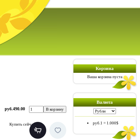
Корзина
Ваша корзина пуста
Валюта
руб.490.00
руб.1
=
1.000$
Купить сейчас