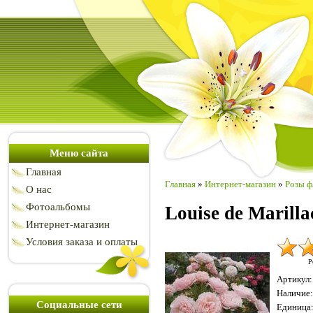
Меню сайта
Главная
Главная
»
Интернет-магазин
»
Розы ф
О нас
Фотоальбомы
Louise de Marill
Интернет-магазин
Условия заказа и оплаты
Р
Артикул
:
Наличие
:
Социальные сети
Единица