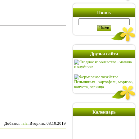
Поиск
Друзья сайта
Календарь
Добавил
:
lala
, Вторник, 08.10.2019