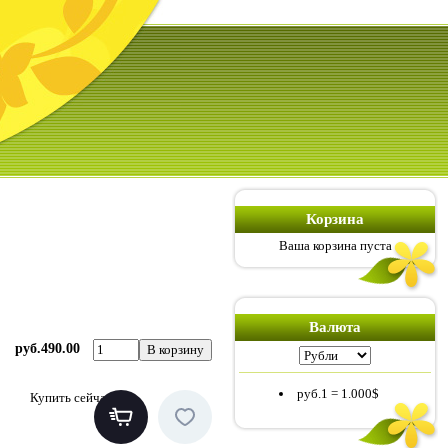
Корзина
Ваша корзина пуста
Валюта
руб.490.00
руб.1
=
1.000$
Купить сейчас