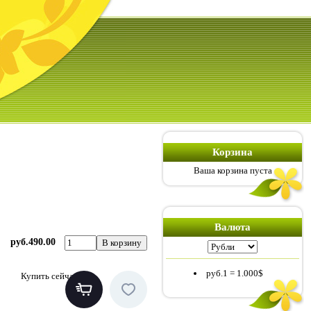
Корзина
Ваша корзина пуста
Валюта
руб.490.00
руб.1
=
1.000$
Купить сейчас