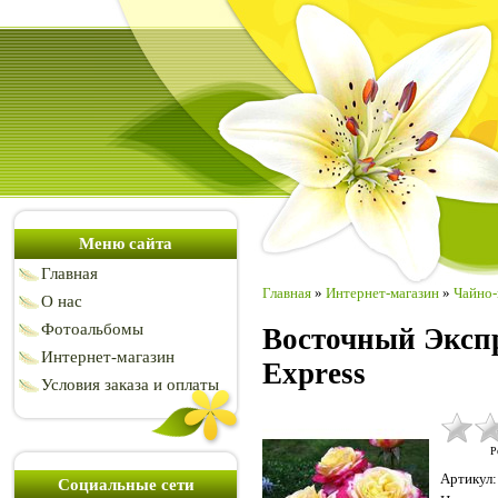
Меню сайта
Главная
Главная
»
Интернет-магазин
»
Чайно-
О нас
Фотоальбомы
Восточный Экспре
Интернет-магазин
Express
Условия заказа и оплаты
Р
Артикул
:
Социальные сети