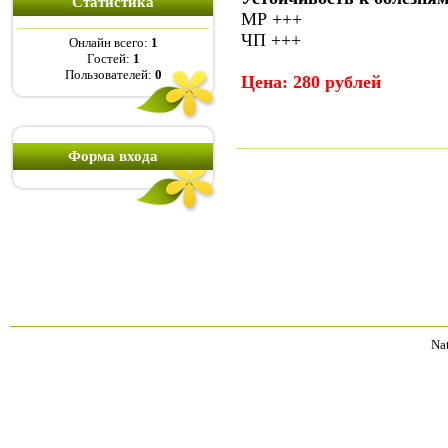
Статистика
МР +++
ЧП +++
Онлайн всего:
1
Гостей:
1
Пользователей:
0
Цена: 280 рублей
Форма входа
Na